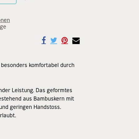
onen
age
– besonders komfortabel durch
nder Leistung. Das geformtes
bestehend aus Bambuskern mit
 und geringen Handstoss.
rlaubt.