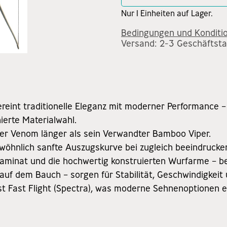
Nur 1 Einheiten auf Lager.
Bedingungen und Konditi
Versand: 2-3 Geschäftst
eint traditionelle Eleganz mit moderner Performance 
ierte Materialwahl.
 der Venom länger als sein Verwandter Bamboo Viper.
wöhnlich sanfte Auszugskurve bei zugleich beeindrucke
nlaminat und die hochwertig konstruierten Wurfarme – 
auf dem Bauch – sorgen für Stabilität, Geschwindigkeit
t Fast Flight (Spectra), was moderne Sehnenoptionen e