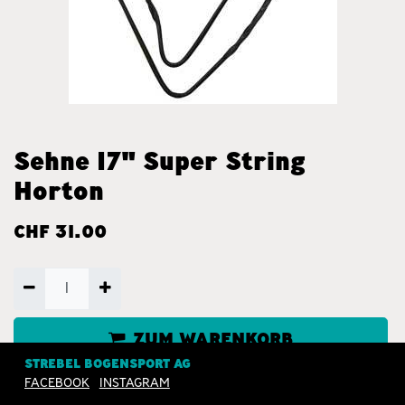
Sehne 17" Super String
Horton
CHF
31.00
ZUM WARENKORB
HINZUFÜGEN
STREBEL BOGENSPORT AG
FACEBOOK
INSTAGRAM