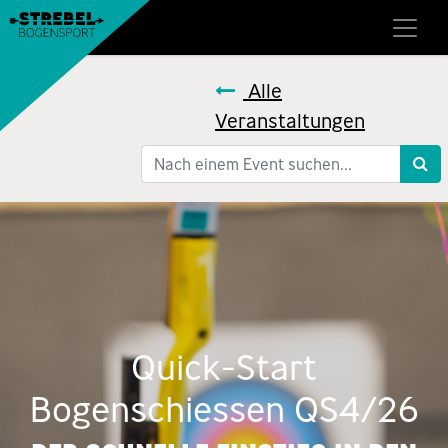
Alle
Veranstaltungen
Quick-Start
Bogenschiessen QS4/26