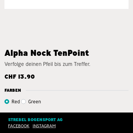
Alpha Nock TenPoint
Verfolge deinen Pfeil bis zum Treffer.
CHF
13.90
FARBEN
Red
Green
STREBEL BOGENSPORT AG
FACEBOOK
INSTAGRAM