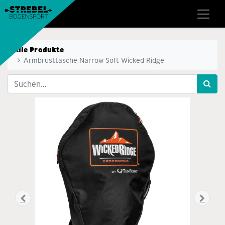
Alle Produkte
Armbrusttasche Narrow Soft Wicked Ridge