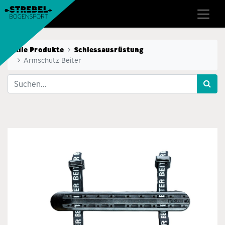
Alle Produkte
Schiessausrüstung
Armschutz Beiter