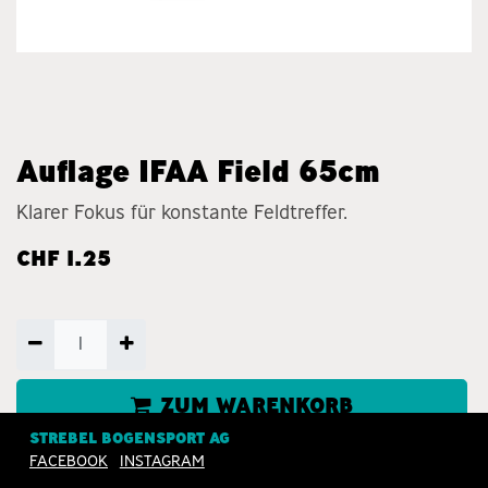
Auflage IFAA Field 65cm
Klarer Fokus für konstante Feldtreffer.
CHF
1.25
ZUM WARENKORB
HINZUFÜGEN
STREBEL BOGENSPORT AG
FACEBOOK
INSTAGRAM