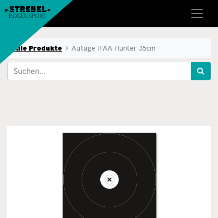
Alle Produkte
Auflage IFAA Hunter 35cm