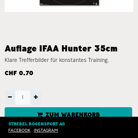
Auflage IFAA Hunter 35cm
Klare Trefferbilder für konstantes Training.
CHF
0.70
ZUM WARENKORB
HINZUFÜGEN
STREBEL BOGENSPORT AG
FACEBOOK
INSTAGRAM