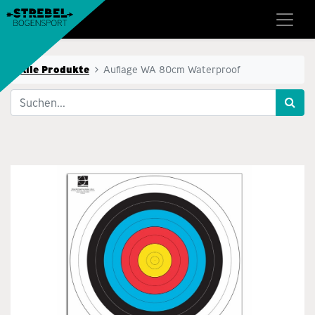
Alle Produkte
Auflage WA 80cm Waterproof