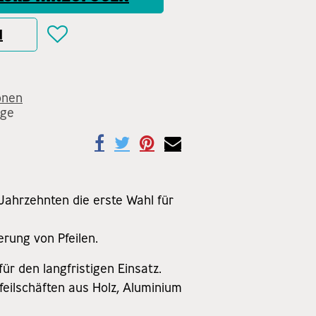
N
onen
age
 Jahrzehnten die erste Wahl für
erung von Pfeilen.
ür den langfristigen Einsatz.
eilschäften aus Holz, Aluminium