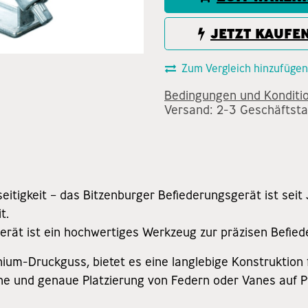
JETZT KAUFE
Zum Vergleich hinzufügen
Bedingungen und Konditi
Versand: 2-3 Geschäftst
lseitigkeit – das Bitzenburger Befiederungsgerät ist seit
t.
rät ist ein hochwertiges Werkzeug zur präzisen Befied
ium-Druckguss, bietet es eine langlebige Konstruktion f
he und genaue Platzierung von Federn oder Vanes auf Pf