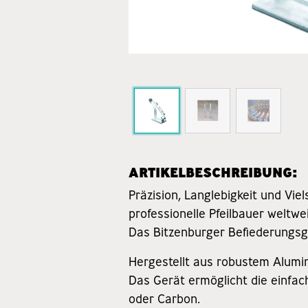
ARTIKELBESCHREIBUNG:
Präzision, Langlebigkeit und Vie
professionelle Pfeilbauer weltwei
Das Bitzenburger Befiederungsge
Hergestellt aus robustem Alumin
Das Gerät ermöglicht die einfac
oder Carbon.