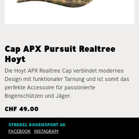
Cap APX Pursuit Realtree
Hoyt
Die Hoyt APX Realtree Cap verbindet modernes
Design mit funktionaler Tarnung und ist somit das
perfekte Accessoire für passionierte
Bogenschützen und Jäger.
CHF
49.00
STREBEL BOGENSPORT AG
FACEBOOK
INSTAGRAM