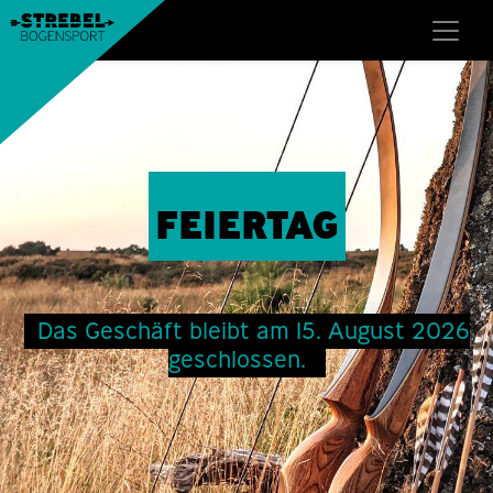
FEIERTAG
Das Geschäft bleibt am 15. August 2026
geschlossen.