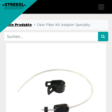
Alle Produkte
Clear Fiber Kit Adapter Specialty