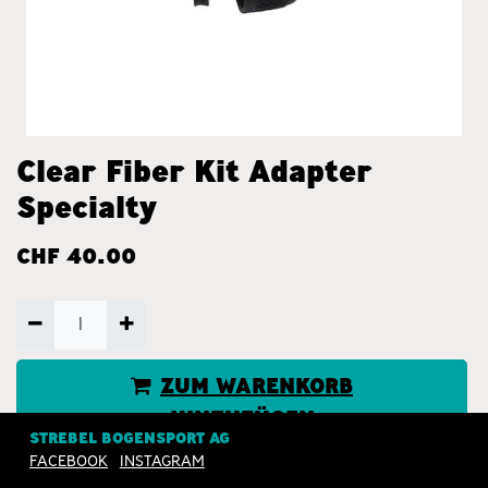
Clear Fiber Kit Adapter
Specialty
CHF
40.00
ZUM WARENKORB
HINZUFÜGEN
STREBEL BOGENSPORT AG
FACEBOOK
INSTAGRAM
JETZT KAUFEN