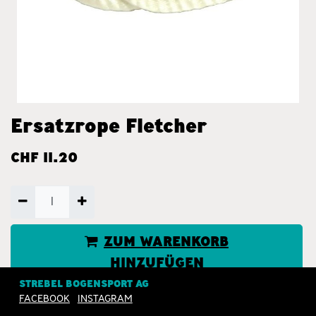
Ersatzrope Fletcher
CHF
11.20
ZUM WARENKORB
HINZUFÜGEN
STREBEL BOGENSPORT AG
JETZT KAUFEN
FACEBOOK
INSTAGRAM