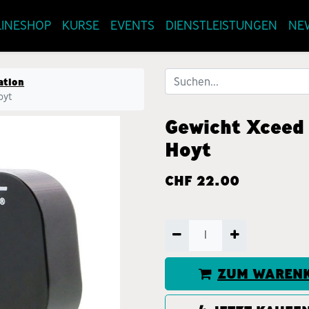
INESHOP
KURSE
EVENTS
DIENSTLEISTUNGEN
NE
ation
oyt
Gewicht Xceed
Hoyt
CHF
22.00
ZUM WARENK