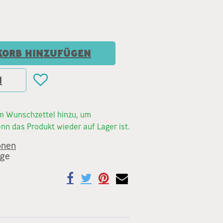
ORB HINZUFÜGEN
N
em Wunschzettel hinzu, um
nn das Produkt wieder auf Lager ist.
onen
age