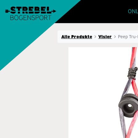
ONL
Alle Produkte
Visier
Peep Tru-