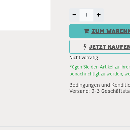
ZUM WARENK
JETZT KAUFE
Nicht vorrätig
Fügen Sie den Artikel zu Ihr
benachrichtigt zu werden, we
Bedingungen und Konditi
Versand: 2-3 Geschäftst