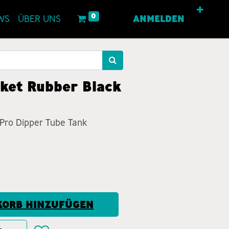
0
WS
ÜBER UNS
ANMELDEN
ket Rubber Black
 Pro Dipper Tube Tank
ORB HINZUFÜGEN