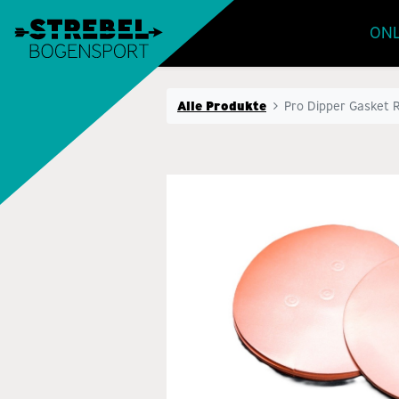
ONL
Alle Produkte
Pro Dipper Gasket 