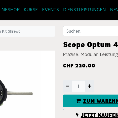
INESHOP
KURSE
EVENTS
DIENSTLEISTUNGEN
NE
 Kit Shrewd
Scope Optum 
Präzise. Modular. Leistung
CHF
220.00
ZUM WARENK
JETZT KAUFE