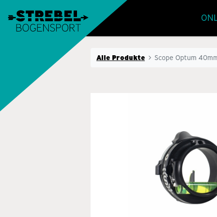
ONL
Alle Produkte
Scope Optum 40mm