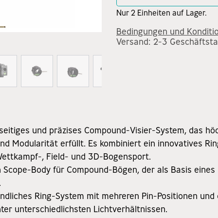
Nur 2 Einheiten auf Lager.
Bedingungen und Konditi
Versand: 2-3 Geschäftst
lseitiges und präzises Compound-Visier-System, das h
nd Modularität erfüllt. Es kombiniert ein innovatives R
Wettkampf-, Field- und 3D-Bogensport.
 Scope-Body für Compound-Bögen, der als Basis eines m
.
undliches Ring-System mit mehreren Pin-Positionen und 
ter unterschiedlichsten Lichtverhältnissen.