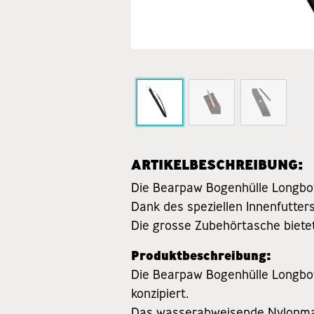
ARTIKELBESCHREIBUNG:
Die Bearpaw Bogenhülle Longbow
Dank des speziellen Innenfutter
Die grosse Zubehörtasche biete
Produktbeschreibung:
Die Bearpaw Bogenhülle Longbow D
konzipiert.
Das wasserabweisende Nylonmate