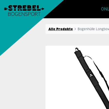
ONL
Alle Produkte
Bogenhülle Longbo