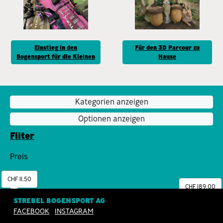
Einstieg in den
Für den 3D Parcour zu
Bogensport für die Kleinen
Hause
Kategorien anzeigen
Optionen anzeigen
Filter
Preis
CHF 11.50
CHF 189.00
STREBEL BOGENSPORT AG
FACEBOOK
INSTAGRAM