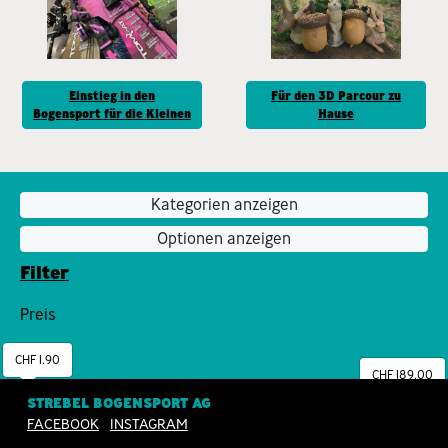
Einstieg in den
Für den 3D Parcour zu
Bogensport für die Kleinen
Hause
Kategorien anzeigen
Optionen anzeigen
Filter
Preis
CHF 1.90
CHF 189.00
STREBEL BOGENSPORT AG
FACEBOOK
INSTAGRAM