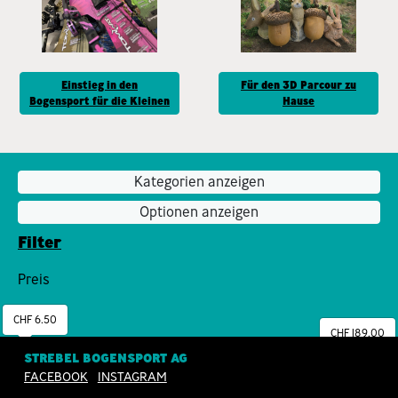
Einstieg in den
Für den 3D Parcour zu
Bogensport für die Kleinen
Hause
Kategorien anzeigen
Optionen anzeigen
Filter
Preis
CHF 6.50
CHF 189.00
STREBEL BOGENSPORT AG
FACEBOOK
INSTAGRAM