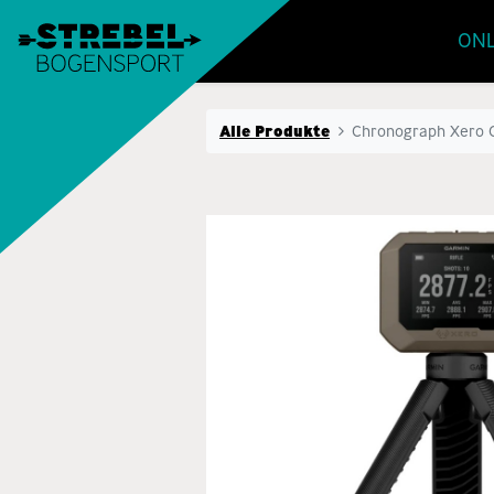
ONL
Alle Produkte
Chronograph Xero C