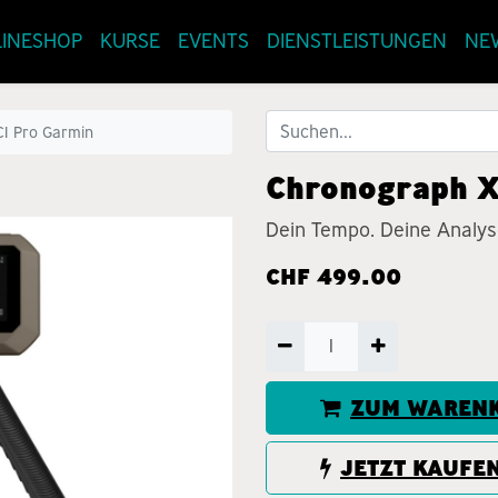
INESHOP
KURSE
EVENTS
DIENSTLEISTUNGEN
NE
1 Pro Garmin
Chronograph X
Dein Tempo. Deine Analys
CHF
499.00
ZUM WARENK
JETZT KAUFE