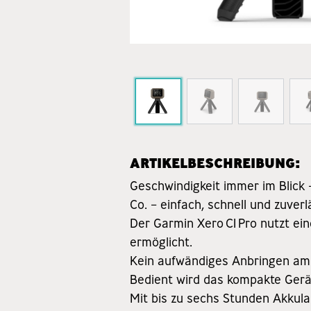
ARTIKELBESCHREIBUNG:
Geschwindigkeit immer im Blick –
Co. – einfach, schnell und zuverl
Der Garmin Xero C1 Pro nutzt e
ermöglicht.
Kein aufwändiges Anbringen am 
Bedient wird das kompakte Gerä
Mit bis zu sechs Stunden Akkula