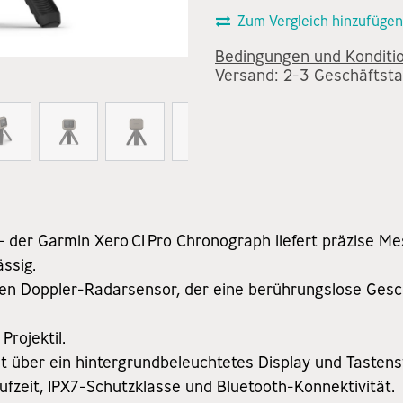
Zum Vergleich hinzufügen
Bedingungen und Konditi
Versand: 2-3 Geschäftst
 der Garmin Xero C1 Pro Chronograph liefert präzise Me
ässig.
inen Doppler-Radarsensor, der eine berührungslose Ge
Projektil.
t über ein hintergrundbeleuchtetes Display und Tasten
ufzeit, IPX7-Schutzklasse und Bluetooth-Konnektivität.